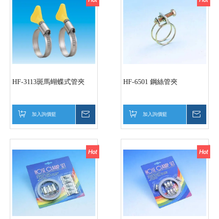
HF-3113斑馬蝴蝶式管夾
HF-6501 鋼絲管夾
加入詢價籃
詢價
加入詢價籃
詢價