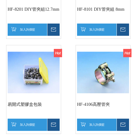
HF-8201 DIY管夾組12.7mm
HF-8101 DIY管夾組 8mm
加入詢價籃
詢價
加入詢價籃
詢價
易開式塑膠盒包裝
HF-4106高壓管夾
加入詢價籃
詢價
加入詢價籃
詢價