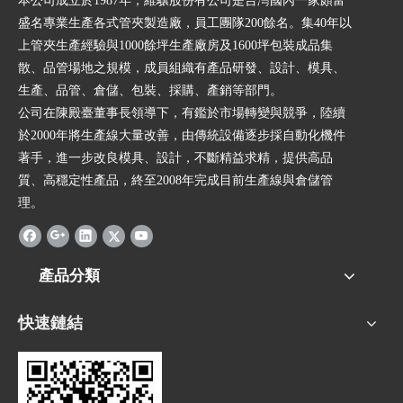
本公司成立於1987年，維驤股份有公司是台灣國內一家頗富
盛名專業生產各式管夾製造廠，員工團隊200餘名。集40年以
上管夾生產經驗與1000餘坪生產廠房及1600坪包裝成品集
散、品管場地之規模，成員組織有產品研發、設計、模具、
生產、品管、倉儲、包裝、採購、產銷等部門。
公司在陳殿臺董事長領導下，有鑑於市場轉變與競爭，陸續
於2000年將生產線大量改善，由傳統設備逐步採自動化機件
著手，進一步改良模具、設計，不斷精益求精，提供高品
質、高穩定性產品，終至2008年完成目前生產線與倉儲管
理。
產品分類
快速鏈結