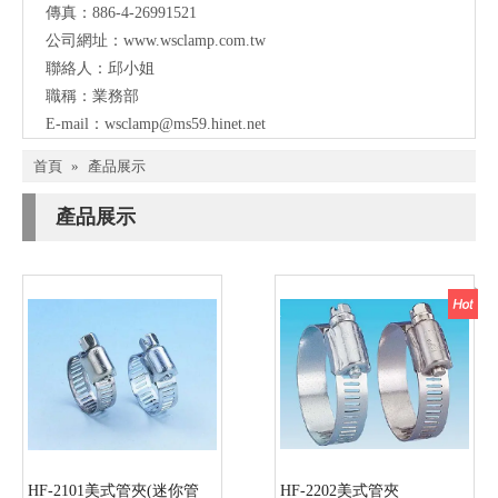
傳真：886-4-26991521
公司網址：
www.wsclamp.com.tw
聯絡人：邱小姐
職稱：業務部
E-mail：
wsclamp@ms59.hinet.net
首頁
»
產品展示
產品展示
HF-2101美式管夾(迷你管
HF-2202美式管夾