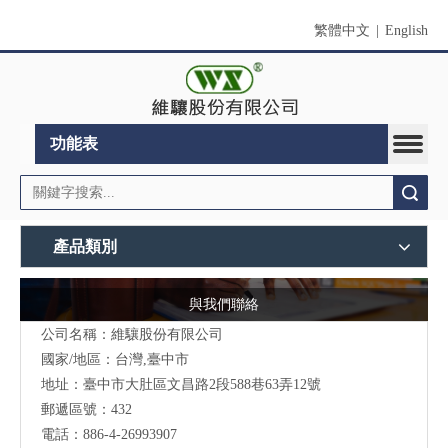
繁體中文
|
English
功能表
搜索
產品類別
與我們聯絡
公司名稱：維驤股份有限公司
國家/地區：台灣,臺中市
地址：臺中市大肚區文昌路2段588巷63弄12號
郵遞區號：432
電話：886-4-26993907