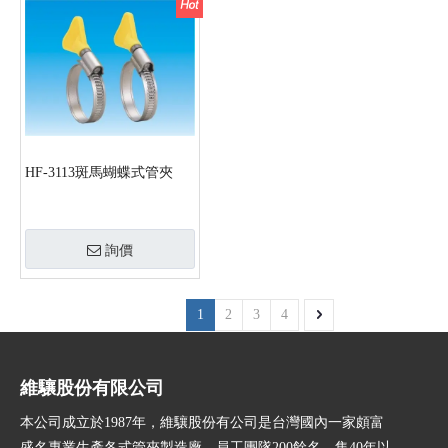
HF-3113斑馬蝴蝶式管夾
詢價
1
2
3
4
維驤股份有限公司
本公司成立於1987年，維驤股份有公司是台灣國內一家頗富
盛名專業生產各式管夾製造廠，員工團隊200餘名。集40年以