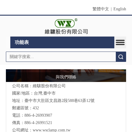
繁體中文
|
English
功能表
搜索
與我們聯絡
公司名稱：維驤股份有限公司
國家/地區：台灣,臺中市
地址：臺中市大肚區文昌路2段588巷63弄12號
郵遞區號：432
電話：886-4-26993907
傳真：886-4-26991521
公司網址：
www.wsclamp.com.tw