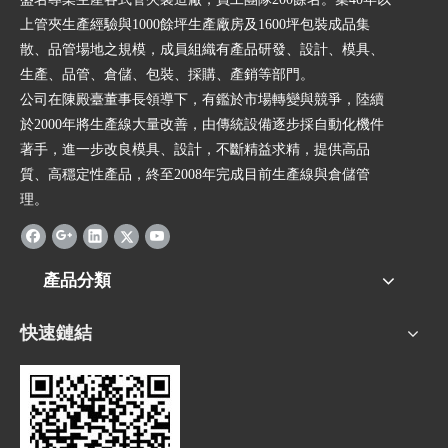
上管夾生產經驗與1000餘坪生產廠房及1600坪包裝成品集
散、品管場地之規模，成員組織有產品研發、設計、模具、
生產、品管、倉儲、包裝、採購、產銷等部門。
公司在陳殿臺董事長領導下，有鑑於市場轉變與競爭，陸續
於2000年將生產線大量改善，由傳統設備逐步採自動化機件
著手，進一步改良模具、設計，不斷精益求精，提供高品
質、高穩定性產品，終至2008年完成目前生產線與倉儲管
理。
產品分類
快速鏈結