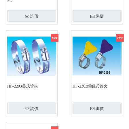
詢價
詢價
HF-2203美式管夾
HF-2303蝴蝶式管夾
詢價
詢價