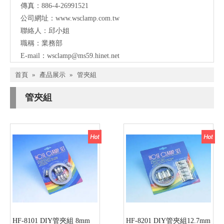
傳真：886-4-26991521
公司網址：
www.wsclamp.com.tw
聯絡人：邱小姐
職稱：業務部
E-mail：
wsclamp@ms59.hinet.net
首頁
»
產品展示
»
管夾組
管夾組
HF-8101 DIY管夾組 8mm
HF-8201 DIY管夾組12.7mm