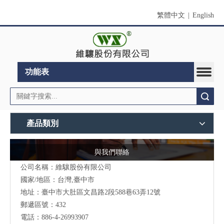
繁體中文
|
English
功能表
搜索
產品類別
與我們聯絡
公司名稱：維驤股份有限公司
國家/地區：台灣,臺中市
地址：臺中市大肚區文昌路2段588巷63弄12號
郵遞區號：432
電話：886-4-26993907