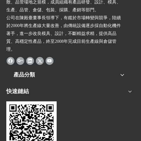
散、品管場地之規模，成員組織有產品研發、設計、模具、
生產、品管、倉儲、包裝、採購、產銷等部門。
公司在陳殿臺董事長領導下，有鑑於市場轉變與競爭，陸續
於2000年將生產線大量改善，由傳統設備逐步採自動化機件
著手，進一步改良模具、設計，不斷精益求精，提供高品
質、高穩定性產品，終至2008年完成目前生產線與倉儲管
理。
產品分類
快速鏈結