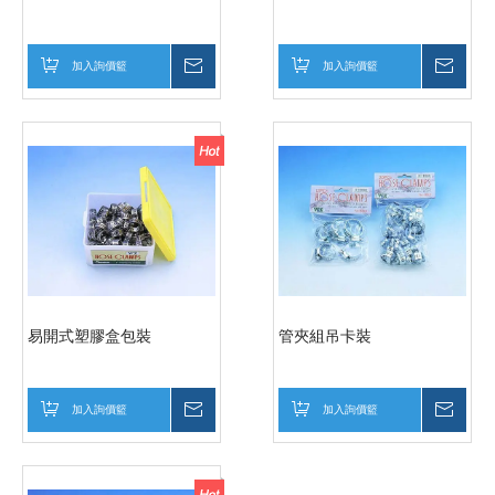
加入詢價籃
詢價
加入詢價籃
詢價
易開式塑膠盒包裝
管夾組吊卡裝
加入詢價籃
詢價
加入詢價籃
詢價